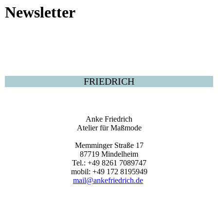
Newsletter
FRIEDRICH
Anke Friedrich
Atelier für Maßmode
Memminger Straße 17
87719 Mindelheim
Tel.: +49 8261 7089747
mobil: +49 172 8195949
mail@ankefriedrich.de